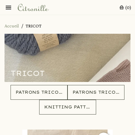

(0)
Accueil
TRICOT
TRICOT
PATRONS TRICOT À TÉLÉCHARGER
PATRONS TRICOT EN FRANÇAIS
KNITTING PATTERNS IN ENGLISH