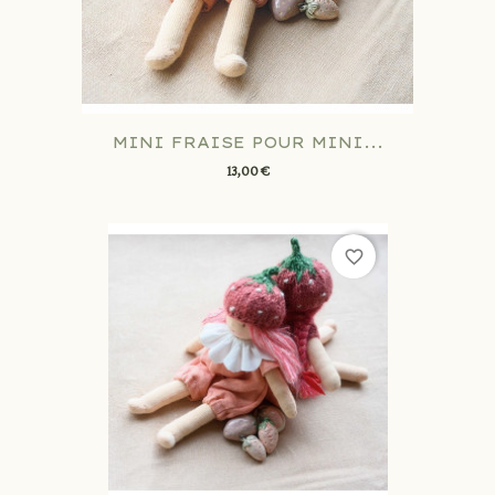
MINI FRAISE POUR MINI...
13,00 €
favorite_border