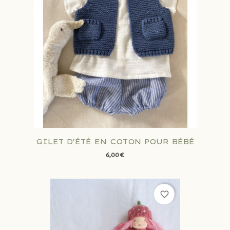
GILET D'ÉTÉ EN COTON POUR BÉBÉ
6,00 €
favorite_border