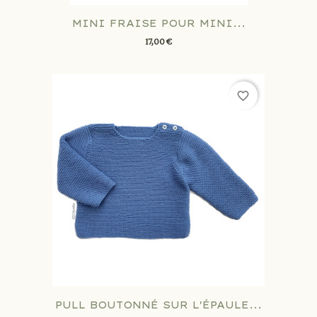
MINI FRAISE POUR MINI...
17,00 €
favorite_border
PULL BOUTONNÉ SUR L'ÉPAULE...