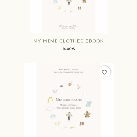
MY MINI CLOTHES EBOOK
14,00 €
favorite_border