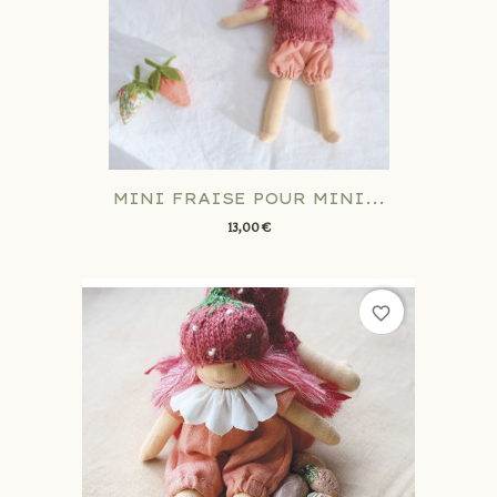
MINI FRAISE POUR MINI...
13,00 €
favorite_border