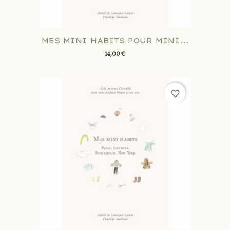
MES MINI HABITS POUR MINI...
14,00 €
favorite_border