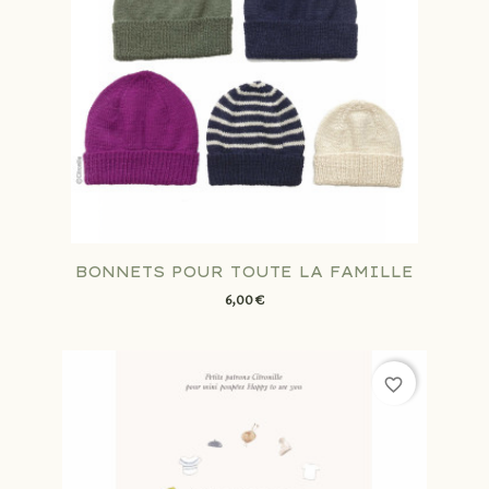
BONNETS POUR TOUTE LA FAMILLE
6,00 €
favorite_border