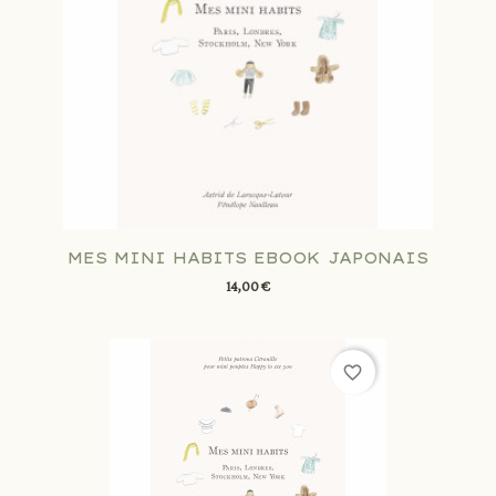
MES MINI HABITS EBOOK JAPONAIS
14,00 €
favorite_border