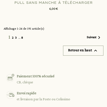
PULL SANS MANCHE À TÉLÉCHARGER
6,00 €
Affichage 1-24 de 191 article(s)
1

Suivant
2
3
…
8

Retour en haut
Paiement 100% sécurisé
CB, chèque
Envoi rapide
et livraison par la Poste ou Colissimo