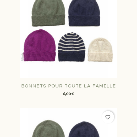
BONNETS POUR TOUTE LA FAMILLE
6,00 €
favorite_border