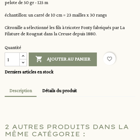
pelote de 50 gr - 125 m
échantillon: un carré de 10 cm = 23 mailles x 30 rangs
Citronille a sélectionné les fils à tricoter Fonty fabriqués par La
Filature de Rougnat dans la Creuse depuis 1880.
Quantité

favorite_border
AJOUTER AU PANIER
Derniers articles en stock
Description
Détails du produit
2 AUTRES PRODUITS DANS LA
MÊME CATÉGORIE :