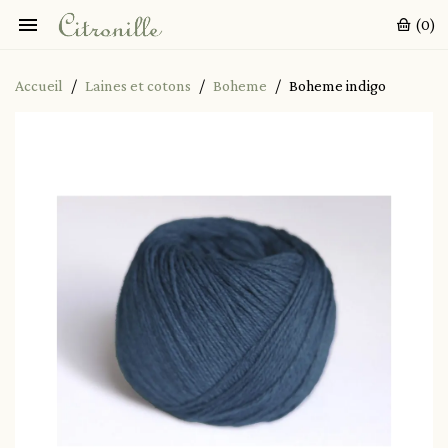

(0)
Accueil
Laines et cotons
Boheme
Boheme indigo