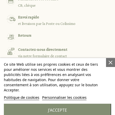
CB, chèque
Envoi rapide
et livraison par la Poste ou Colissimo
Retours
Contactez-nous directement
via notre formulaire de contact
Ce site Web utilise ses propres cookies et ceux de tiers
pour améliorer nos services et vous montrer des
publicités liées à vos préférences en analysant vos

PRODUITS
habitudes de navigation. Pour donner votre
consentement à son utilisation, appuyez sur le bouton
Accepter.

NOTRE SOCIÉTÉ
Politique de cookies
Personnaliser les cookies

VOTRE COMPTE
J'ACCEPTE