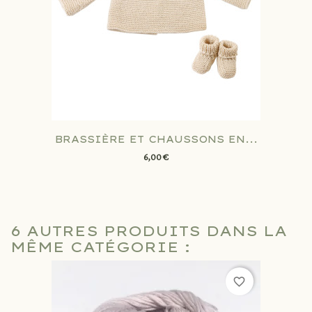
BRASSIÈRE ET CHAUSSONS EN...
6,00 €
6 AUTRES PRODUITS DANS LA
MÊME CATÉGORIE :
favorite_border