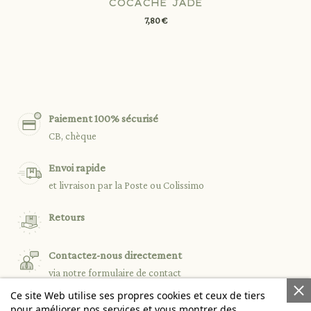
COCACHE JADE
7,80 €
Paiement 100% sécurisé
CB, chèque
Envoi rapide
et livraison par la Poste ou Colissimo
Retours
Contactez-nous directement
via notre formulaire de contact
Ce site Web utilise ses propres cookies et ceux de tiers
pour améliorer nos services et vous montrer des