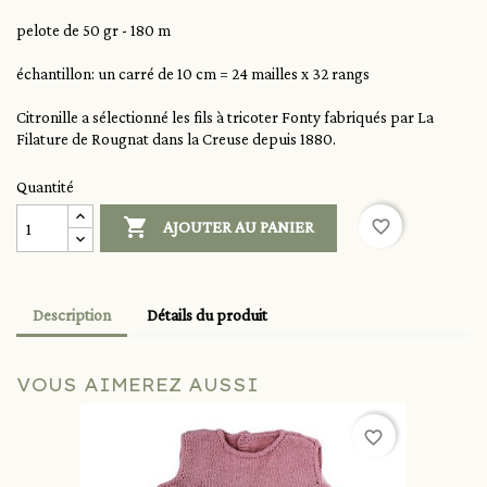
pelote de 50 gr - 180 m
échantillon: un carré de 10 cm = 24 mailles x 32 rangs
Citronille a sélectionné les fils à tricoter Fonty fabriqués par La
Filature de Rougnat dans la Creuse depuis 1880.
Quantité

favorite_border
AJOUTER AU PANIER
Description
Détails du produit
VOUS AIMEREZ AUSSI
favorite_border