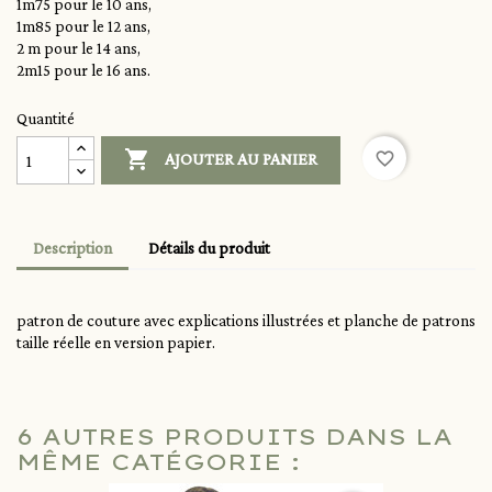
1m75 pour le 10 ans,
1m85 pour le 12 ans,
2 m pour le 14 ans,
2m15 pour le 16 ans.
Quantité

favorite_border
AJOUTER AU PANIER
Description
Détails du produit
patron de couture avec explications illustrées et planche de patrons
taille réelle en version papier.
6 AUTRES PRODUITS DANS LA
MÊME CATÉGORIE :