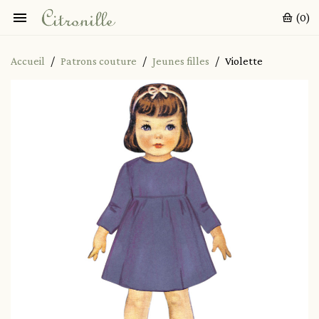

(0)
Accueil
Patrons couture
Jeunes filles
Violette