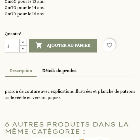
0m60 pour le 12 ans,
0m70 pour le 14 ans,
0m70 pour le 16 ans.
Quantité

favorite_border
AJOUTER AU PANIER
Description
Détails du produit
patron de couture avec explications illustrées et planche de patrons
taille réelle en version papier.
6 AUTRES PRODUITS DANS LA
MÊME CATÉGORIE :