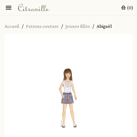

(0)
Accueil
Patrons couture
Jeunes filles
Abigaël