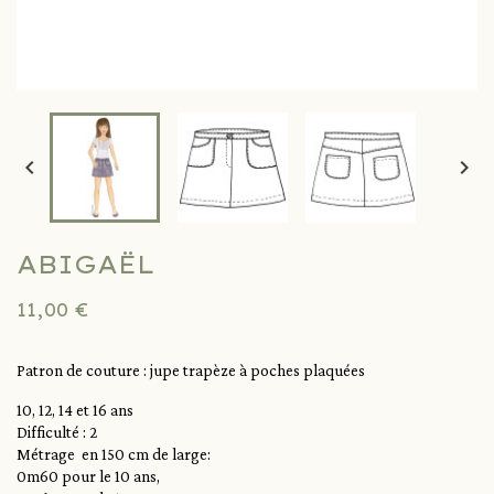


ABIGAËL
11,00 €
Patron de couture : jupe trapèze à poches plaquées
10, 12, 14 et 16 ans
Difficulté : 2
Métrage en 150 cm de large:
0m60 pour le 10 ans,