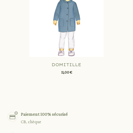
DOMITILLE
11,00 €
Paiement 100% sécurisé
CB, chèque