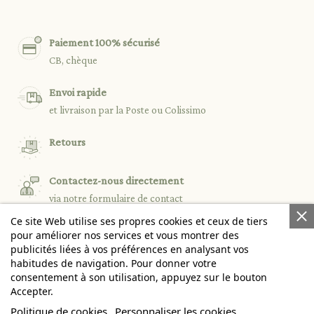
Paiement 100% sécurisé
CB, chèque
Envoi rapide
et livraison par la Poste ou Colissimo
Retours
Contactez-nous directement
via notre formulaire de contact
Ce site Web utilise ses propres cookies et ceux de tiers
pour améliorer nos services et vous montrer des
publicités liées à vos préférences en analysant vos

PRODUITS
habitudes de navigation. Pour donner votre
consentement à son utilisation, appuyez sur le bouton
Accepter.

NOTRE SOCIÉTÉ
Politique de cookies
Personnaliser les cookies