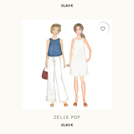
10,80 €
favorite_border
ZELIE PDF
10,80 €