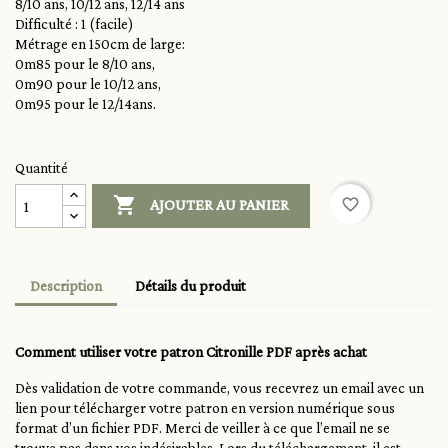
8/10 ans, 10/12 ans, 12/14 ans
Difficulté : 1 (facile)
Métrage en 150cm de large:
0m85 pour le 8/10 ans,
0m90 pour le 10/12 ans,
0m95 pour le 12/14ans.
Quantité

favorite_border
AJOUTER AU PANIER
Description
Détails du produit
Comment utiliser votre patron Citronille PDF après achat
Dès validation de votre commande, vous recevrez un email avec un
lien pour télécharger votre patron en version numérique sous
format d’un fichier PDF. Merci de veiller à ce que l’email ne se