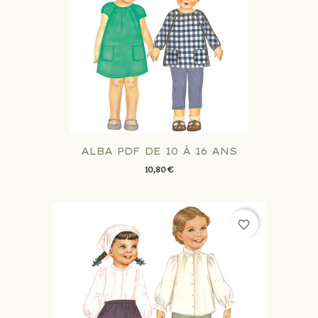
ALBA PDF DE 10 À 16 ANS
10,80 €
favorite_border