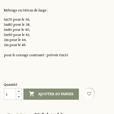
Métrage en 140cm de large :
1m70 pour le 36,
1m80 pour le 38,
1m85 pour le 40,
1m90 pour le 42,
2m pour le 44,
2m pour le 46
pour le corsage contrasté : prévoir 0m35
Quantité

favorite_border
AJOUTER AU PANIER