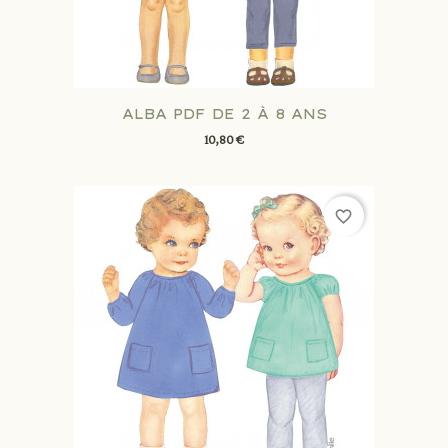
ALBA PDF DE 2 À 8 ANS
10,80 €
favorite_border