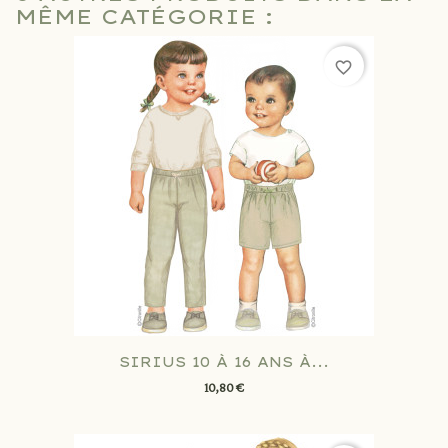
MÊME CATÉGORIE :
favorite_border
SIRIUS 10 À 16 ANS À...
10,80 €