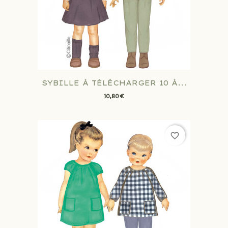
SYBILLE À TÉLÉCHARGER 10 À...
10,80 €
favorite_border