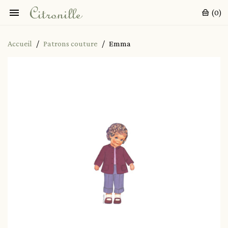

(0)
Accueil
Patrons couture
Emma