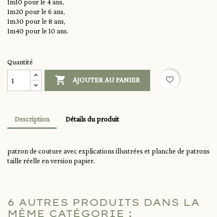
1m10 pour le 4 ans,
1m20 pour le 6 ans,
1m30 pour le 8 ans,
1m40 pour le 10 ans.
Quantité

favorite_border
AJOUTER AU PANIER
Description
Détails du produit
patron de couture avec explications illustrées et planche de patrons
taille réelle en version papier.
6 AUTRES PRODUITS DANS LA
MÊME CATÉGORIE :