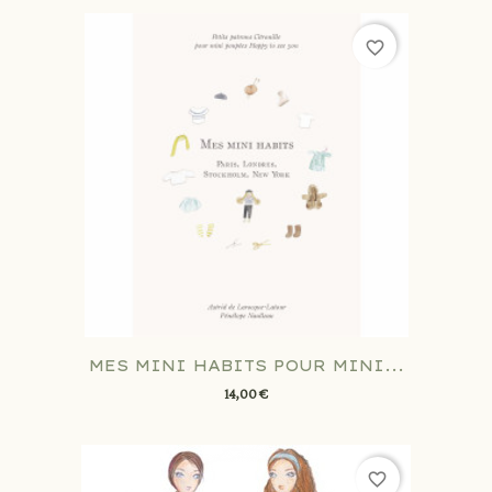
favorite_border
MES MINI HABITS POUR MINI...
14,00 €
favorite_border