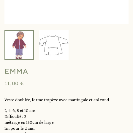
EMMA
11,00 €
Veste doublée, forme trapèze avec martingale et col rond
2, 4, 6, 8 et 10 ans
Difficulté : 2
métrage en 150cm de large:
1m pour le 2 ans,