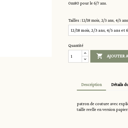
0m80 pour le 6/7 ans.
Tailles : 12/18 mois, 2/3 ans, 4/5 an
Quantité

AJOUTER A
Description
Détails d
patron de couture avec explic
taille reelle en version papier