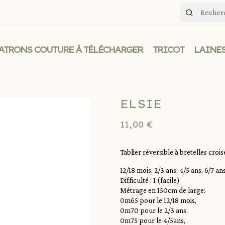
ATRONS COUTURE À TÉLÉCHARGER
TRICOT
LAINES
ELSIE
11,00 €
Tablier réversible à bretelles crois
12/18 mois, 2/3 ans, 4/5 ans, 6/7 an
Difficulté : 1 (facile)
Métrage en 150cm de large:
0m65 pour le 12/18 mois,
0m70 pour le 2/3 ans,
0m75 pour le 4/5ans,