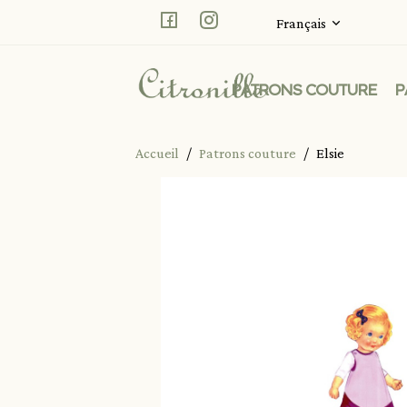
Facebook
Instagram
Français
PATRONS COUTURE
P
Accueil
Patrons couture
Elsie