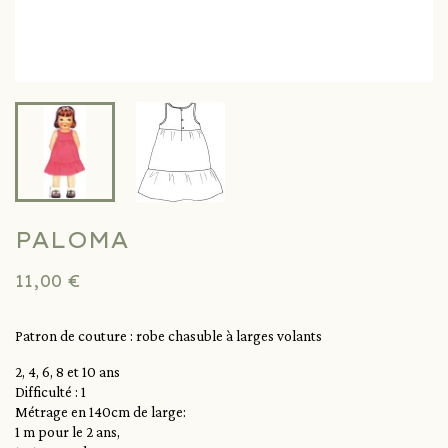
PALOMA
11,00 €
Patron de couture : robe chasuble à larges volants
2, 4, 6, 8 et 10 ans
Difficulté : 1
Métrage en 140cm de large:
1 m pour le 2 ans,