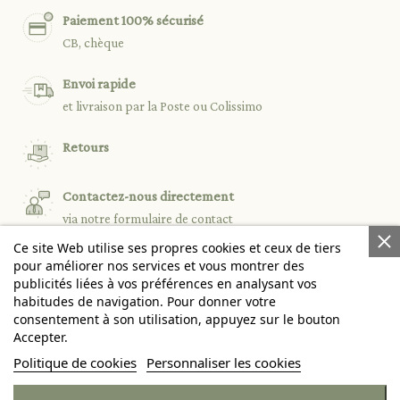
Paiement 100% sécurisé
CB, chèque
Envoi rapide
et livraison par la Poste ou Colissimo
Retours
Contactez-nous directement
via notre formulaire de contact
Ce site Web utilise ses propres cookies et ceux de tiers
pour améliorer nos services et vous montrer des
publicités liées à vos préférences en analysant vos

PRODUITS
habitudes de navigation. Pour donner votre
consentement à son utilisation, appuyez sur le bouton
Accepter.

NOTRE SOCIÉTÉ
Politique de cookies
Personnaliser les cookies

VOTRE COMPTE