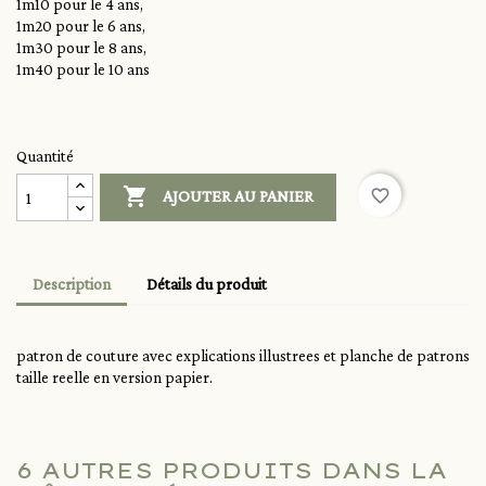
1m10 pour le 4 ans,
1m20 pour le 6 ans,
1m30 pour le 8 ans,
1m40 pour le 10 ans
Quantité

favorite_border
AJOUTER AU PANIER
Description
Détails du produit
patron de couture avec explications illustrees et planche de patrons
taille reelle en version papier.
6 AUTRES PRODUITS DANS LA