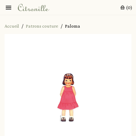

(0)
Accueil
Patrons couture
Paloma