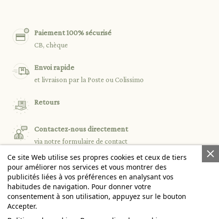
Paiement 100% sécurisé
CB, chèque
Envoi rapide
et livraison par la Poste ou Colissimo
Retours
Contactez-nous directement
via notre formulaire de contact
Ce site Web utilise ses propres cookies et ceux de tiers
pour améliorer nos services et vous montrer des
publicités liées à vos préférences en analysant vos

PRODUITS
habitudes de navigation. Pour donner votre
consentement à son utilisation, appuyez sur le bouton
Accepter.

NOTRE SOCIÉTÉ