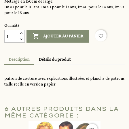
Métrage en 150cm de large:
1m20 pour le 10 ans, 1m30 pour le 12 ans, 1m40 pour le 14 ans, 1m50
pour le 16 ans.
Quantité

favorite_border
AJOUTER AU PANIER
Description
Détails du produit
patron de couture avec explications illustrées et planche de patrons
taille réelle en version papier.
6 AUTRES PRODUITS DANS LA
MÊME CATÉGORIE :