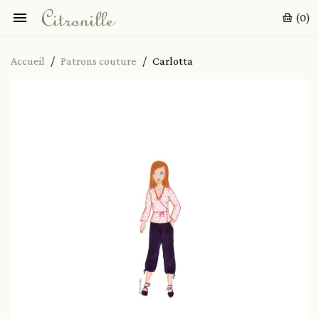

(0)
Accueil
Patrons couture
Carlotta