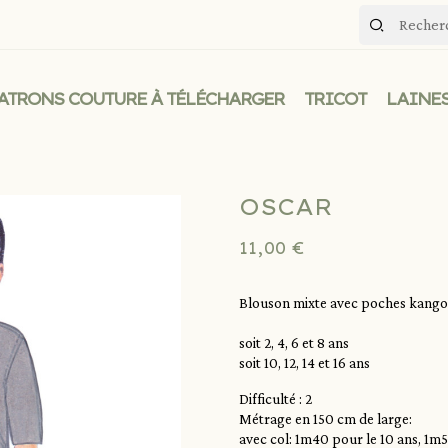
ATRONS COUTURE À TÉLÉCHARGER
TRICOT
LAINES
OSCAR
11,00 €
Blouson mixte avec poches kango
soit 2, 4, 6 et 8 ans
soit 10, 12, 14 et 16 ans
Difficulté : 2
Métrage en 150 cm de large:
avec col: 1m40 pour le 10 ans, 1m