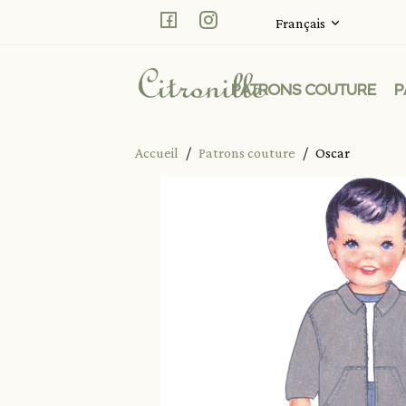
Facebook
Instagram
Français
PATRONS COUTURE
P
Accueil
Patrons couture
Oscar