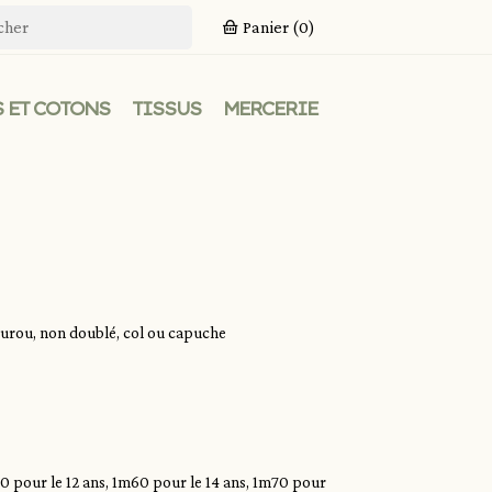
Panier
(0)
 ET COTONS
TISSUS
MERCERIE
urou, non doublé, col ou capuche
50 pour le 12 ans, 1m60 pour le 14 ans, 1m70 pour