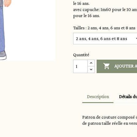
le 16 ans.
avec capuche: 1m60 pour le 10 ans
pour le 16 ans.
Tailles : 2 ans, 4 ans, 6 ans et 8 ans
Quantité

AJOUTER A
Description
Détails d
Patron de couture composé de
de patron taille réelle en ver