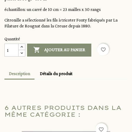
échantillon: un carré de 10 cm = 23 mailles x 30 rangs
Citronille a sélectionné les fils à tricoter Fonty fabriqués par La
Filature de Rougnat dans la Creuse depuis 1880.
Quantité

favorite_border
AJOUTER AU PANIER
Description
Détails du produit
6 AUTRES PRODUITS DANS LA
MÊME CATÉGORIE :
favorite_border