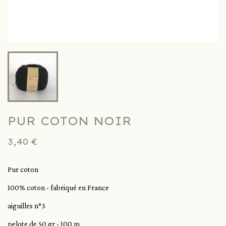
PUR COTON NOIR
3,40 €
Pur coton
100% coton - fabriqué en France
aiguilles n°3
pelote de 50 gr - 100 m