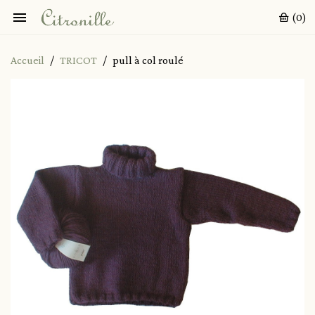

(0)
Accueil
TRICOT
pull à col roulé