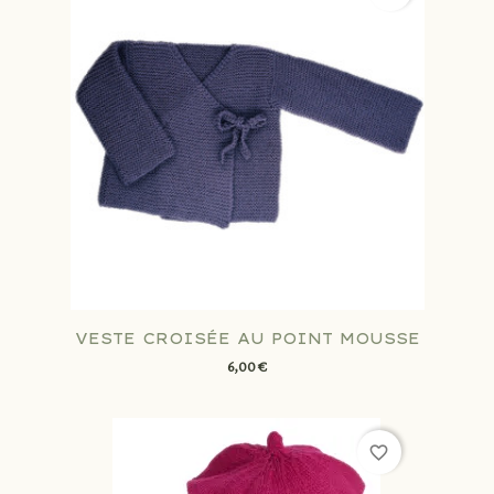
VESTE CROISÉE AU POINT MOUSSE
6,00 €
favorite_border