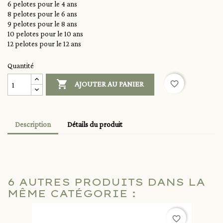
6 pelotes pour le 4 ans
8 pelotes pour le 6 ans
9 pelotes pour le 8 ans
10 pelotes pour le 10 ans
12 pelotes pour le 12 ans
Quantité

favorite_border
AJOUTER AU PANIER
Description
Détails du produit
6 AUTRES PRODUITS DANS LA
MÊME CATÉGORIE :
favorite_border