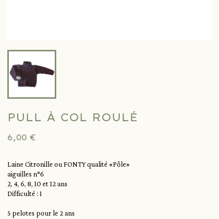
PULL À COL ROULÉ
6,00 €
Laine Citronille ou FONTY qualité «Pôle»
aiguilles n°6
2, 4, 6, 8, 10 et 12 ans
Difficulté : 1
5 pelotes pour le 2 ans