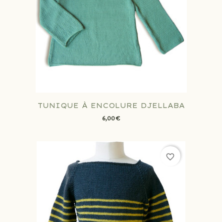
TUNIQUE À ENCOLURE DJELLABA
6,00 €
favorite_border