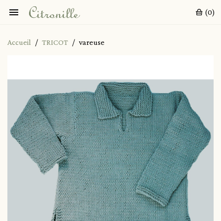

(0)
Accueil
TRICOT
vareuse