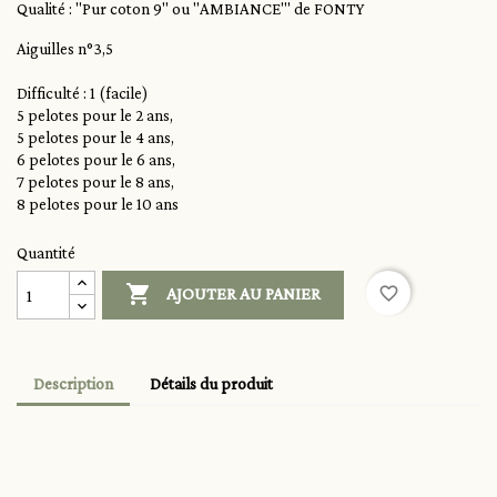
Qualité : "Pur coton 9" ou "AMBIANCE"' de FONTY
Aiguilles n°3,5
Difficulté : 1 (facile)
5 pelotes pour le 2 ans,
5 pelotes pour le 4 ans,
6 pelotes pour le 6 ans,
7 pelotes pour le 8 ans,
8 pelotes pour le 10 ans
Quantité

favorite_border
AJOUTER AU PANIER
Description
Détails du produit