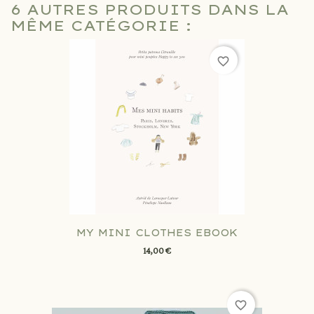
6 AUTRES PRODUITS DANS LA
MÊME CATÉGORIE :
favorite_border
MY MINI CLOTHES EBOOK
14,00 €
favorite_border