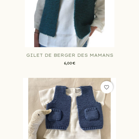
GILET DE BERGER DES MAMANS
6,00 €
favorite_border