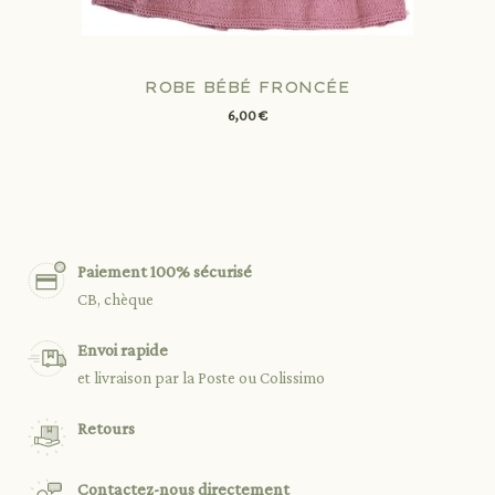
ROBE BÉBÉ FRONCÉE
6,00 €
Paiement 100% sécurisé
CB, chèque
Envoi rapide
et livraison par la Poste ou Colissimo
Retours
Contactez-nous directement