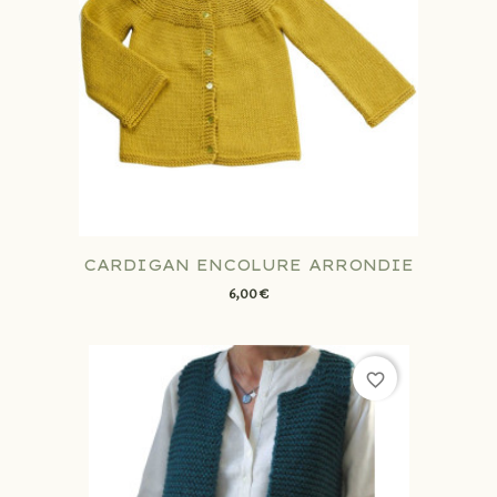
CARDIGAN ENCOLURE ARRONDIE
6,00 €
favorite_border