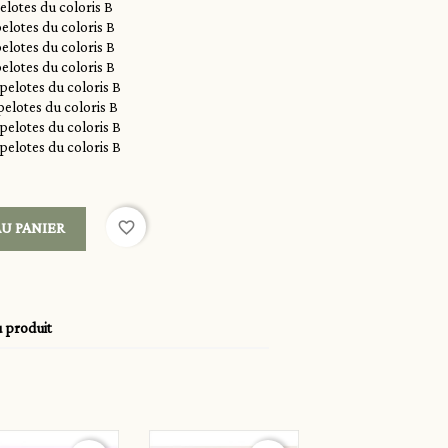
pelotes du coloris B
pelotes du coloris B
pelotes du coloris B
pelotes du coloris B
 pelotes du coloris B
 pelotes du coloris B
 pelotes du coloris B
 pelotes du coloris B
favorite_border
U PANIER
u produit