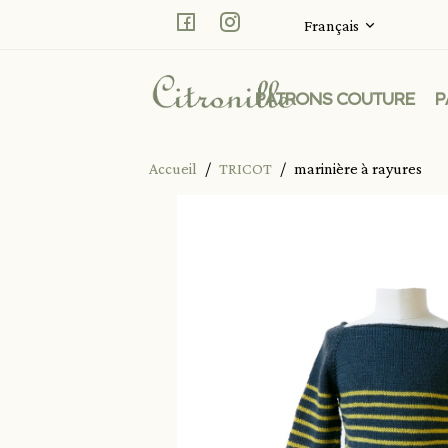
Facebook
Instagram
Français
PATRONS COUTURE
P
Accueil
TRICOT
marinière à rayures