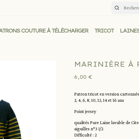
ATRONS COUTURE À TÉLÉCHARGER
TRICOT
LAINES
MARINIÈRE À 
6,00 €
Patron tricot en version cartonné
2, 4, 6, 8, 10, 12, 14 et 16 ans
Point jersey
qualités Pure Laine lavable de Ci
aiguilles n°3 1/2
Difficulté : 2