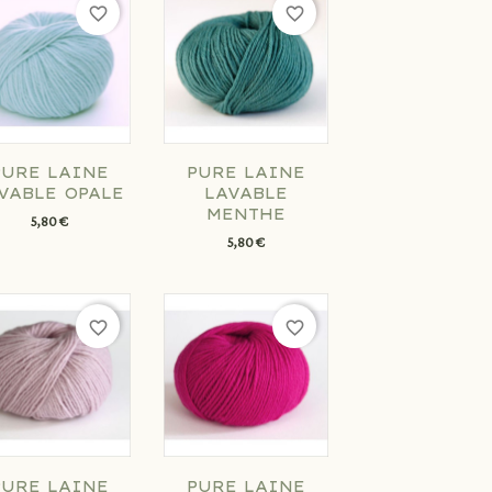
favorite_border
favorite_border
PURE LAINE
PURE LAINE
VABLE OPALE
LAVABLE
MENTHE
5,80 €
5,80 €
favorite_border
favorite_border
PURE LAINE
PURE LAINE