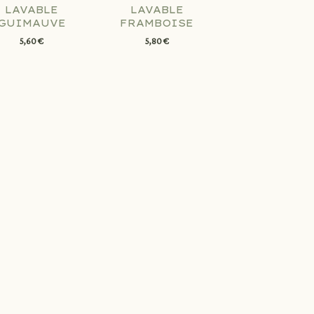
LAVABLE
LAVABLE
GUIMAUVE
FRAMBOISE
5,60 €
5,80 €