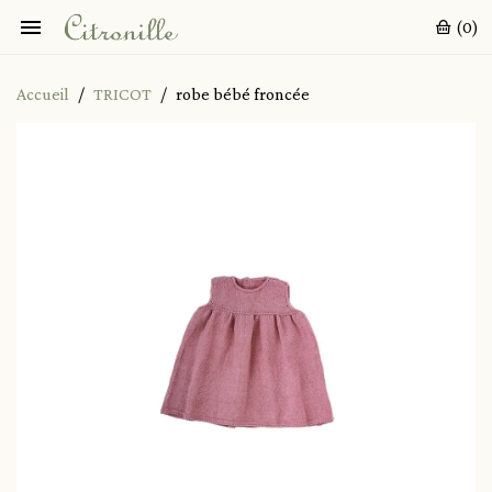

(0)
Accueil
TRICOT
robe bébé froncée