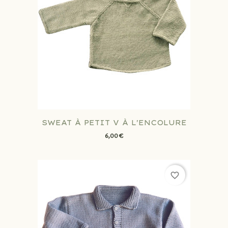
SWEAT À PETIT V À L'ENCOLURE
6,00 €
favorite_border