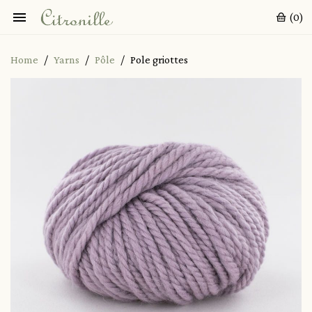

(0)
Home
Yarns
Pôle
Pole griottes