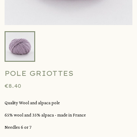
POLE GRIOTTES
€8.40
Quality Wool and alpaca pole
65% wool and 35% alpaca - made in France
Needles 6 or 7