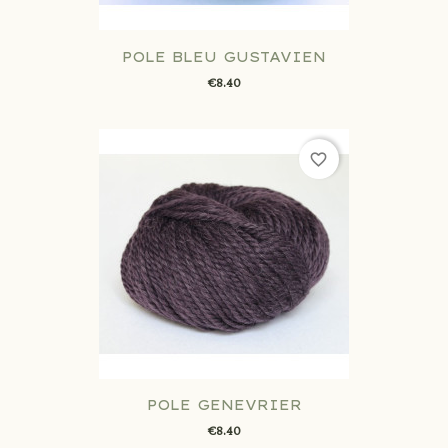
POLE BLEU GUSTAVIEN
€8.40
favorite_border
POLE GENEVRIER
€8.40