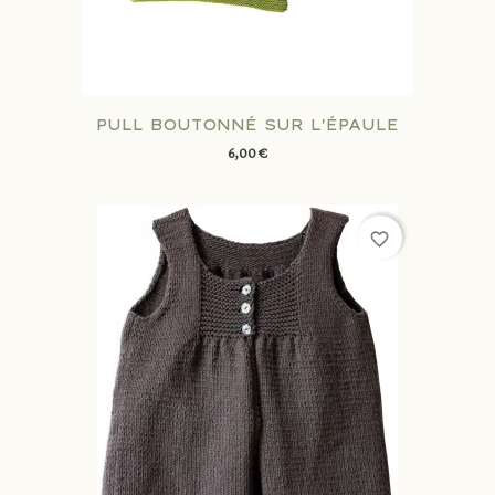
PULL BOUTONNÉ SUR L'ÉPAULE
6,00 €
favorite_border