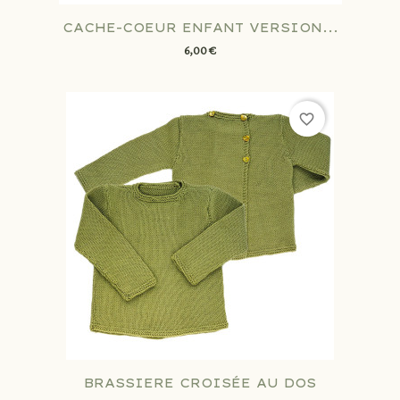
CACHE-COEUR ENFANT VERSION...
6,00 €
favorite_border
BRASSIERE CROISÉE AU DOS