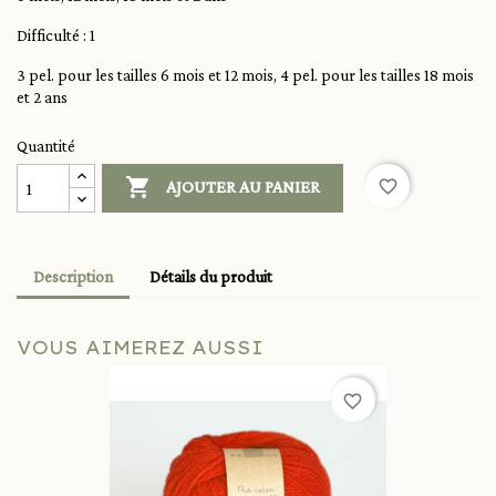
Difficulté : 1
3 pel. pour les tailles 6 mois et 12 mois, 4 pel. pour les tailles 18 mois
et 2 ans
Quantité

favorite_border
AJOUTER AU PANIER
Description
Détails du produit
VOUS AIMEREZ AUSSI
favorite_border