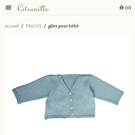

(0)
Accueil
TRICOT
gilet pour bébé