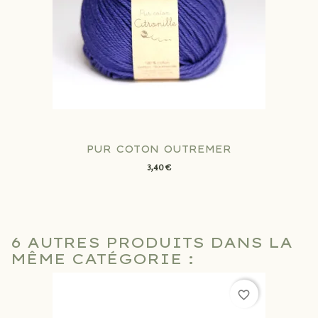
PUR COTON OUTREMER
3,40 €
6 AUTRES PRODUITS DANS LA
MÊME CATÉGORIE :
favorite_border